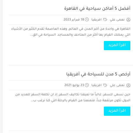
أفضل 5 أماكن سياحية في القاهرة
نعمى علي
افريقيا
18 فبراير 2023
القاهرة هي واحدة من أكبر المدن في العالم، وهذه العاصمة تقدم الكثير من الأشياء
التي يمكنك القيام بها أكثر من المتاحف والمساجد. السياحة في الق...
اقرأ المزيد
أرخص 5 مدن للسياحة في أفريقيا
نعمى علي
افريقيا
23 يوليو 2021
حين نسعى للسفر، غالباً ما تعيقنا تكاليف السفر، إذ ان تكلفة السفر للعديد من
الدول تكون مرتفعة جداً، فتمنعنا من القيام بالرحلة التي كنا نرغب ب...
اقرأ المزيد