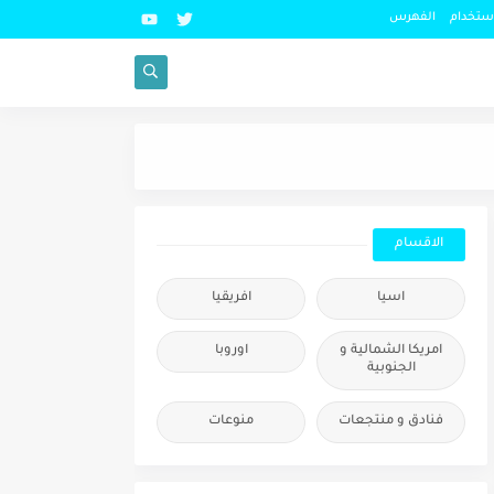
استخدام
الفهرس
ماليزيا قبل ما تحجز: ك
الاقسام
اسيا
افريقيا
امريكا الشمالية و
اوروبا
الجنوبية
فنادق و منتجعات
منوعات