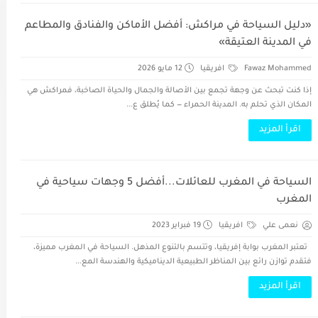
«دليل السياحة في مراكش: أفضل الأماكن والفنادق والمطاعم
في المدينة العتيقة»
Fawaz Mohammed
افريقيا
12 مايو 2026
إذا كنت تبحث عن وجهة تجمع بين الأصالة والجمال والحياة الصاخبة، فمراكش هي
المكان الذي تحلم به. المدينة الحمراء — كما يُطلق ع...
اقرأ المزيد
السياحة في المغرب للعائلات...أفضل 5 وجهات سياحية في
المغرب
نعمى علي
افريقيا
19 فبراير 2023
تعتبر المغرب بوابة إفريقيا، وتتسم بالتنوع المذهل. السياحة في المغرب مميزة،
فتقدم توازن رائع بين المناظر الطبيعية الديناميكية والهندسة المع...
اقرأ المزيد