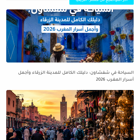
أخر المواضيع من قسم : افريقيا
السياحة في شفشاون: دليلك الكامل للمدينة الزرقاء وأجمل
أسرار المغرب 2026