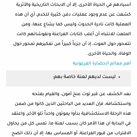
أسيادهم في الحياة الأخرى، إلا أن الابحاث التاريخية والأثرية
كشفت عن عدم وجود عمليات دفن كثيرة للخدم، أي أن هذه
العملية كانت نادرة الحدوث وليس كما يشاع عنها، ومن
الملفت للانتباه أن أغلب كتابات الفراعنة ونقوشاتهم كانت
تتمحور حول الموت، إذ أن جزءاً كبيراً من تفكيرهم تمحور حول
الوفاة، والحياة الأخرى.
أهم معالم الحضارة الفرعونية
ليست لديهم لعنة خاصة بهم:
بعد الكشف عن قبر توت عنخ أمون، والقيام بفتحه
واستكشافه، فإن العديد من الباحثين الذين كانوا من ضمن
هذه الرحلة الاستكشافية بدأوا يموتون واحداً تلو الآخر، واعتقد
في البداية ان هذا الأمر كان بسبب لعنة ما، تمس كل من يحاول
الاقتراب من قبور الفراعنة، أو المساس بها، إلا أن ذلك اتضح