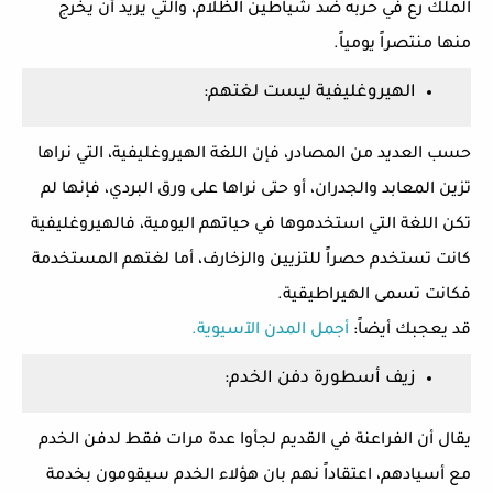
الملك رع في حربه ضد شياطين الظلام، والتي يريد أن يخرج
منها منتصراً يومياً.
الهيروغليفية ليست لغتهم:
حسب العديد من المصادر، فإن اللغة الهيروغليفية، التي نراها
تزين المعابد والجدران، أو حتى نراها على ورق البردي، فإنها لم
تكن اللغة التي استخدموها في حياتهم اليومية، فالهيروغليفية
كانت تستخدم حصراً للتزيين والزخارف، أما لغتهم المستخدمة
فكانت تسمى الهيراطيقية.
قد يعجبك أيضاً:
أجمل المدن الآسيوية.
زيف أسطورة دفن الخدم:
يقال أن الفراعنة في القديم لجأوا عدة مرات فقط لدفن الخدم
مع أسيادهم، اعتقاداً نهم بان هؤلاء الخدم سيقومون بخدمة