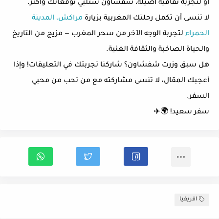
أو لتجربة ثقافية أصيلة، شفشاون ستلبي توقعاتك وأكثر.
لا تنسى أن تكمل رحلتك المغربية بزيارة
مراكش، المدينة
الحمراء
لتجربة الوجه الآخر من سحر المغرب — مزيج من التاريخ
والحياة الصاخبة والثقافة الغنية.
هل سبق وزرت شفشاون؟ شاركنا تجربتك في التعليقات! وإذا
أعجبك المقال، لا تنسى مشاركته مع من تحب من محبي
السفر.
سفر سعيد! 🌍✈️
افريقيا