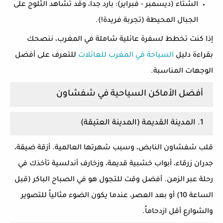
الشتاء (ديسمبر - فبراير):
بارد جداً، وقد تشاهد الثلوج على
الجبال المحيطة (تجربة فريدة!).
إذا كنت تخطط لسفرة عائلية شاملة في المغرب، ننصحك
بقراءة دليل
السياحة في المغرب للعائلات
للتعرف على أفضل
الوجهات المناسبة.
أفضل الأماكن السياحية في شفشاون
1. المدينة القديمة (المدينة العتيقة)
قلب شفشاون النابض، وسبب شهرتها العالمية. أزقة ضيقة،
جدران زرقاء، أبواب خشبية قديمة، وزخارف أندلسية تأخذك في
رحلة عبر الزمن.
أفضل وقت للتجول
هو في الصباح الباكر (قبل
الساعة 10) أو بعد العصر، عندما يكون الضوء مثالياً للتصوير
والشوارع أقل ازدحاماً.