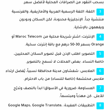
بسحب النقود من الصرافات المحلية لأفضل سعر.
اللغة:
اللغة الرسمية العربية والأمازيغية، والفرنسية
منتشرة جداً. الإنجليزية محدودة، لكن السكان ودودون
ويفهمون بالإشارة.
الإنترنت:
اشترِ شريحة محلية من
Maroc Telecom
أو
Orange
بسعر 30-50 درهم مع باقة إنترنت سخية.
التصوير:
اطلب الإذن قبل تصوير السكان المحليين،
خاصة النساء. بعض المحلات لا تسمح بالتصوير.
الملابس:
شفشاون مدينة محافظة نسبياً، يُفضل ارتداء
ملابس محتشمة (خاصة للنساء) من باب الاحترام.
المساومة:
ضرورية في الأسواق! ابدأ بالنصف وتدرّج
للأعلى. كن مهذباً ومبتسماً.
التطبيقات المفيدة:
Google Maps، Google Translate،