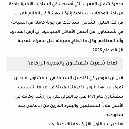
جوهرة شمال المغرب التي أصبحت في السنوات الأخيرة واحدة
من أكثر الوجهات السياحية إثارة للدهشة في العالم العربي.
في هذا الدليل الشامل، سنأخذك في جولة كاملة في
السياحة
في شفشاون
، من أفضل الأماكن السياحية، إلى أرقى الفنادق،
وألذ المطاعم، وكل ما تحتاج معرفته قبل سفرك للمدينة
الزرقاء عام 2026.
لماذا سُميت شفشاون بالمدينة الزرقاء؟
قبل أن نغوص في تفاصيل
السياحة في شفشاون
، لا بد أن
نعرف سر هذا اللون الذي ميّز المدينة عن غيرها. تأسست
شفشاون عام 1471 على يد المولى علي بن راشد، وكانت في
الأصل ملاذاً للمسلمين واليهود الفارّين من الأندلس بعد
سقوطها.
أما عن سر اللون الأزرق، فهناك عدة روايات: