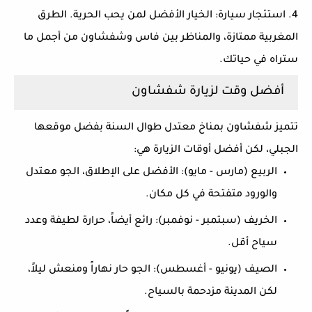
4. استئجار سيارة:
الخيار الأفضل لمن يحب الحرية. الطرق
المغربية ممتازة، والمناظر بين فاس وشفشاون من أجمل ما
ستراه في حياتك.
أفضل وقت لزيارة شفشاون
تتميز شفشاون بمناخ معتدل طوال السنة بفضل موقعها
الجبلي، لكن أفضل أوقات الزيارة هي:
الربيع (مارس - مايو):
الأفضل على الإطلاق، الجو معتدل
والورود متفتحة في كل مكان.
الخريف (سبتمبر - نوفمبر):
رائع أيضاً، حرارة لطيفة وعدد
سياح أقل.
الصيف (يونيو - أغسطس):
الجو حار نهاراً ومنعش ليلاً،
لكن المدينة مزدحمة بالسياح.