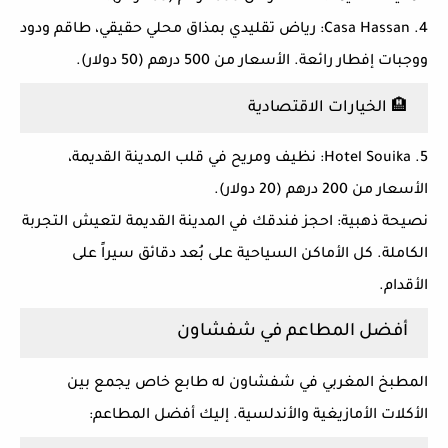
4. Casa Hassan:
رياض تقليدي بمذاق محلي حقيقي، طاقم ودود
ووجبات إفطار رائعة. الأسعار من 500 درهم (50 دولار).
🏨 الخيارات الاقتصادية
5. Hotel Souika:
نظيف ومريح في قلب المدينة القديمة،
الأسعار من 200 درهم (20 دولار).
نصيحة ذهبية:
احجز فندقك في
المدينة القديمة
لتعيش التجربة
الكاملة. كل الأماكن السياحية على بُعد دقائق سيراً على
الأقدام.
أفضل المطاعم في شفشاون
المطبخ المغربي في شفشاون له طابع خاص يجمع بين
الأكلات الأمازيغية والأندلسية. إليك أفضل المطاعم: