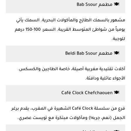
🍽️ مطعم Bab Ssour
مشهور بالسمك الطازج والمأكولات البحرية. السمك يأتي
يومياً من شواطئ المتوسط القريبة. السعر: 100-150 درهم
للوجبة.
🍽️ مطعم Beldi Bab Ssour
أكلات تقليدية مغربية أصيلة، خاصة
الطاجين
و
الكسكس
.
الأجواء عائلية ودافئة.
🍽️ Café Clock Chefchaouen
فرع من سلسلة Café Clock الشهيرة في المغرب، يقدم برغر
الجمل (نعم، جربه!) ومأكولات مبتكرة مع تويست عصري.