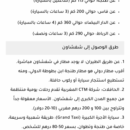
عن
طنجة:
حوالي 115 كم (ساعتين بالسيارة)
عن
فاس:
حوالي 200 كم (3 ساعات بالسيارة)
عن
الدار البيضاء:
حوالي 360 كم (4 ساعات بالسيارة)
عن
الرباط:
حوالي 290 كم (3 ساعات ونصف)
طرق الوصول إلى شفشاون
1. عن طريق الطيران:
لا يوجد مطار في شفشاون مباشرة.
أقرب مطار دولي هو مطار طنجة ابن بطوطة الدولي، ومنه
تستطيع استئجار سيارة أو ركوب حافلة.
2. الحافلات:
شركة CTM المغربية تقدم رحلات يومية منتظمة
من جميع المدن الكبرى إلى شفشاون. الأسعار معقولة جداً
وتتراوح بين 100 و 200 درهم مغربي (10-20 دولار).
3. سيارة الأجرة الكبيرة (Grand Taxi):
طريقة شعبية وسريعة،
خاصة من طنجة وتطوان، بسعر 50-80 درهم للشخص.