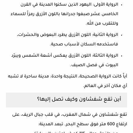
الرواية الأولى:
اليهود الذين سكنوا المدينة في القرن
الخامس عشر صبغوا جدرانها باللون الأزرق رمزاً للسماء
وللتقرب من الله.
الرواية الثانية:
اللون الأزرق يطرد البعوض والحشرات،
فاستخدمه السكان لأسباب صحية.
الرواية الثالثة:
اللون الأزرق يعكس أشعة الشمس ويبرّد
البيوت في فصل الصيف.
أياً كانت الرواية الصحيحة، النتيجة واحدة: مدينة ساحرة لا تشبه
أي مكان آخر في العالم.
أين تقع شفشاون وكيف تصل إليها؟
تقع شفشاون في شمال المغرب، في قلب جبال الريف، على
ارتفاع 600 متر فوق سطح البحر. تبعد المدينة: