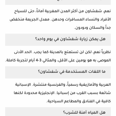
نعم
، شفشاون من أكثر المدن المغربية أماناً، حتى للسياح
الأفراد والنساء المسافرات وحدهن. معدل الجريمة منخفض
جداً والسكان ودودون.
هل يمكن زيارة شفشاون في يوم واحد؟
نظرياً نعم، لكن لن تستمتع بالمدينة كما يجب. الحد الأدنى
الموصى به هو
يومين على الأقل
، والمثالي 3-4 أيام لتجربة كاملة.
ما اللغات المستخدمة في شفشاون؟
العربية والأمازيغية رسمياً، والفرنسية منتشرة. الإسبانية
شائعة بسبب القرب من إسبانيا. الإنجليزية محدودة لكنها
كافية في الفنادق والمطاعم السياحية.
هل المياه آمنة للشرب؟