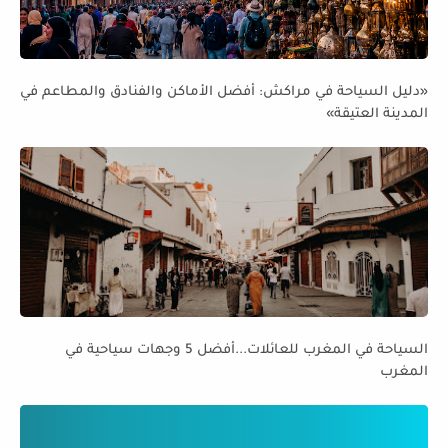
«دليل السياحة في مراكش: أفضل الأماكن والفنادق والمطاعم في
المدينة العتيقة»
السياحة في المغرب للعائلات...أفضل 5 وجهات سياحية في
المغرب