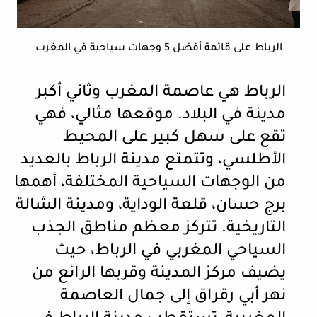
الرباط على قائمة أفضل 5 وجهات سياحية في المغرب
الرباط هي عاصمة المغرب وثاني أكبر
مدينة في البلاد. موقعها مثالي، فهي
تقع على سهل كبير على المحيط
الأطلسي، وتتمتع مدينة الرباط بالعديد
من الوجهات السياحية المختلفة، أهمها
برج حسان، قلعة الوداية، ومدينة الشالة
التاريخية. تتركز معظم مناطق الجذب
السياحي المغربي في الرباط، حيث
يضيف مركز المدينة وقربها الرائع من
نهر أبي رقراق إلى جمال العاصمة