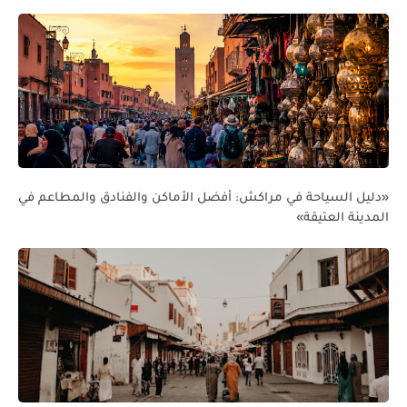
«دليل السياحة في مراكش: أفضل الأماكن والفنادق والمطاعم في
المدينة العتيقة»