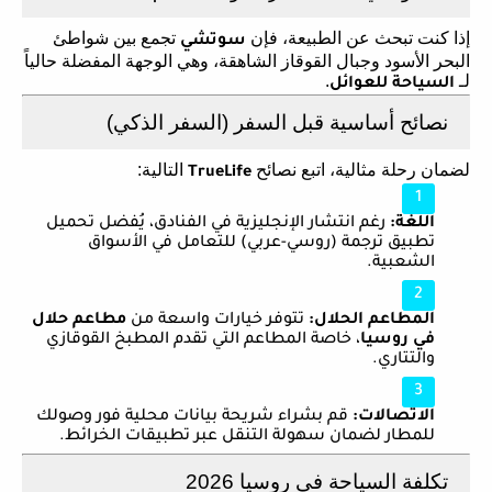
إذا كنت تبحث عن الطبيعة، فإن
تجمع بين شواطئ
سوتشي
البحر الأسود وجبال القوقاز الشاهقة، وهي الوجهة المفضلة حالياً
لـ
.
السياحة للعوائل
نصائح أساسية قبل السفر (السفر الذكي)
لضمان رحلة مثالية، اتبع نصائح
التالية:
TrueLife
اللغة:
رغم انتشار الإنجليزية في الفنادق، يُفضل تحميل
تطبيق ترجمة (روسي-عربي) للتعامل في الأسواق
الشعبية.
المطاعم الحلال:
تتوفر خيارات واسعة من
مطاعم حلال
في روسيا
، خاصة المطاعم التي تقدم المطبخ القوقازي
والتتاري.
الاتصالات:
قم بشراء شريحة بيانات محلية فور وصولك
للمطار لضمان سهولة التنقل عبر تطبيقات الخرائط.
تكلفة السياحة في روسيا 2026