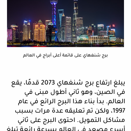
برج شنغهاي على قائمة أعلى أبراج في العالم
يبلغ ارتفاع برج شنغهاي 2073 قدمًا، يقع
في الصين، وهو ثاني أطول مبنى في
العالم. بدأ بناء هذا البرج الرائع في عام
1997، ولكن تم تعليقه عدة مرات بسبب
مشاكل التمويل
.
احتوى البرج على ثاني
أسرع مصعد في العالم بسرعة رائعة تبلغ