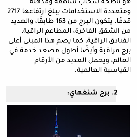
هو ناطحة سحاب شاهقة ومذهلة
ومتعددة الاستخدامات يبلغ ارتفاعها 2717
قدمًا.
يتكون البرج من 163 طابقًا، والعديد
من الشقق الفاخرة، المطاعم الراقية،
الفنادق الراقية، كما يضم هذا المبنى أعلى
برج مراقبة وأيضًا أطول مصعد خدمة في
العالم، ويحمل العديد من الأرقام
القياسية العالمية.
2.
برج شنغهاي: