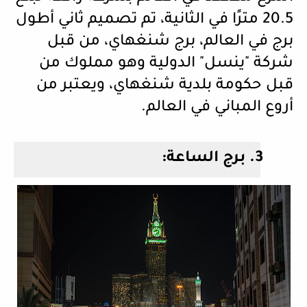
20.5 مترًا في الثانية، تم تصميم ثاني أطول
برج في العالم، برج شنغهاي، من قبل
شركة "ينسل" الدولية وهو مملوك من
قبل حكومة بلدية شنغهاي، ويعتبر من
أروع المباني في العالم.
3.
برج الساعة: