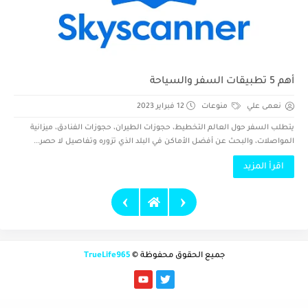
أهم 5 تطبيقات السفر والسياحة
نعمى علي
منوعات
12 فبراير 2023
يتطلب السفر حول العالم التخطيط، حجوزات الطيران، حجوزات الفنادق، ميزانية
المواصلات، والبحث عن أفضل الأماكن في البلد الذي تزوره وتفاصيل لا حصر...
اقرأ المزيد
›
‹
جميع الحقوق محفوظة ©
TrueLife965