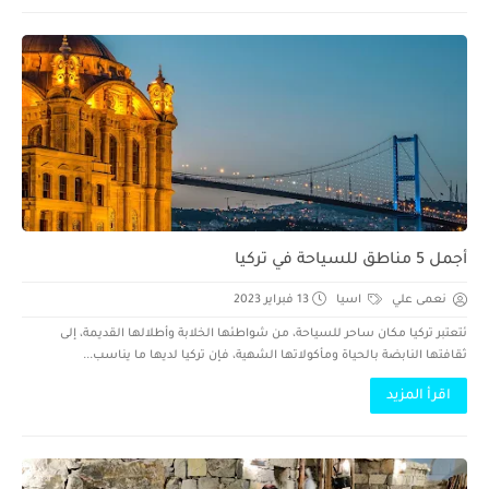
أجمل 5 مناطق للسياحة في تركيا
نعمى علي
اسيا
13 فبراير 2023
ئتعتبر تركيا مكان ساحر للسياحة، من شواطئها الخلابة وأطلالها القديمة، إلى
ثقافتها النابضة بالحياة ومأكولاتها الشهية، فإن تركيا لديها ما يناسب...
اقرأ المزيد